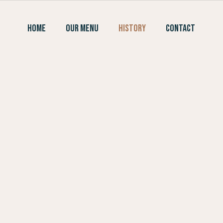
Skip
to
HOME
OUR MENU
HISTORY
CONTACT
content