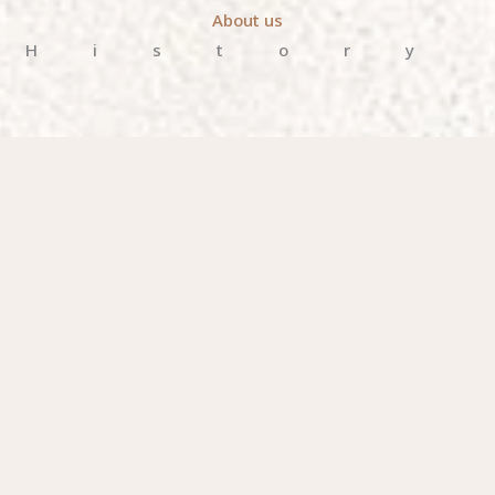
About us
History