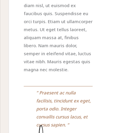
diam nisl, ut euismod ex
faucibus quis. Suspendisse eu
orci turpis. Etiam ut ullamcorper
metus. Ut eget tellus laoreet,
aliquam massa at, finibus
libero. Nam mauris dolor,
semper in eleifend vitae, luctus
vitae nibh. Mauris egestas quis
magna nec molestie.
” Praesent ac nulla
facilisis, tincidunt ex eget,
porta odio. Integer
convallis cursus lacus, et
cursus sapien. “