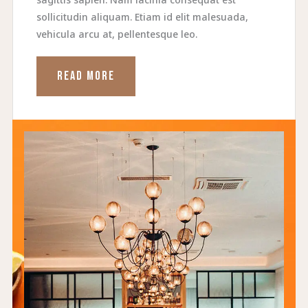
sollicitudin aliquam. Etiam id elit malesuada,
vehicula arcu at, pellentesque leo.
READ MORE