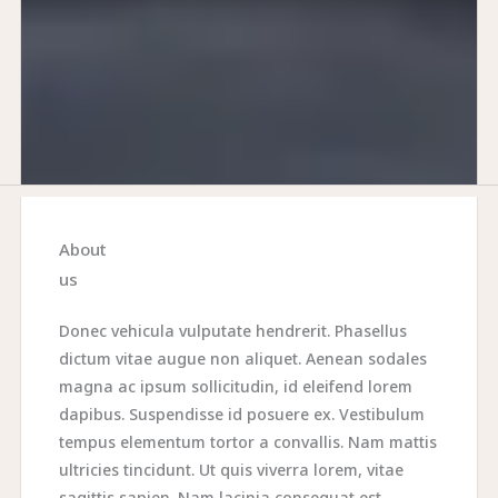
About
us
Donec vehicula vulputate hendrerit. Phasellus
dictum vitae augue non aliquet. Aenean sodales
magna ac ipsum sollicitudin, id eleifend lorem
dapibus. Suspendisse id posuere ex. Vestibulum
tempus elementum tortor a convallis. Nam mattis
ultricies tincidunt. Ut quis viverra lorem, vitae
sagittis sapien. Nam lacinia consequat est